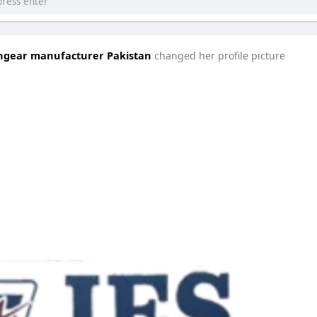
tchgear manufacturer Pakistan
changed her profile picture