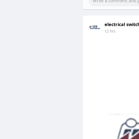
electrical swi
12 hrs