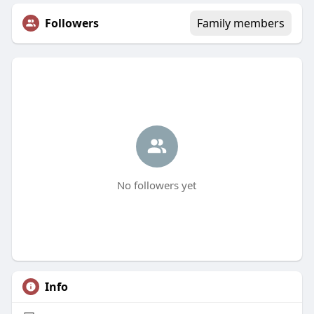
Followers
Family members
No followers yet
Info