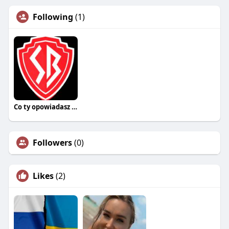
Following
(1)
Co ty opowiadasz za historiee
Followers
(0)
Likes
(2)