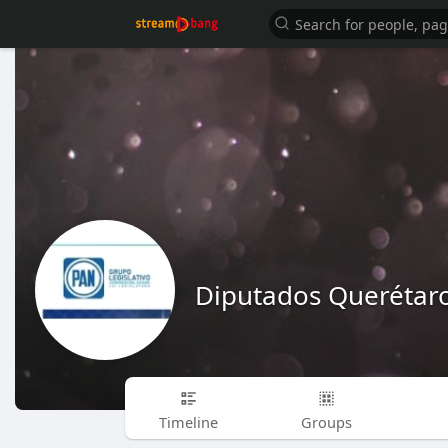
Diputados Querétar
Timeline
Groups