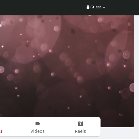
Guest
s
Videos
Reels