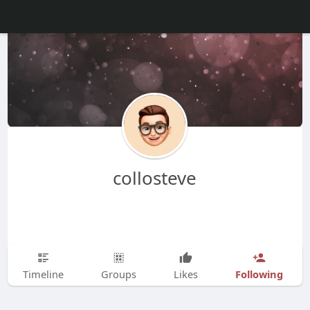
collosteve
Following
Timeline
Groups
Likes