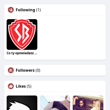
Following
(1)
Co ty opowiadasz za historiee
Followers
(0)
Likes
(5)