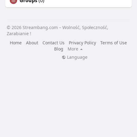
Groups
(0)
© 2026 Streambang.com – Wolność, Społeczność,
Zarabianie !
Home
About
Contact Us
Privacy Policy
Terms of Use
Blog
More
Language