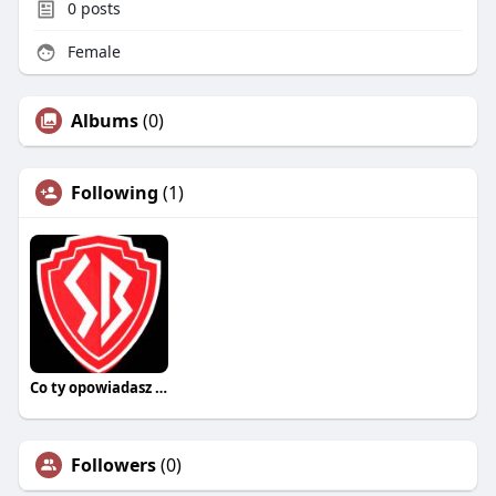
0
posts
Female
Albums
(0)
Following
(1)
Co ty opowiadasz za historiee
Followers
(0)