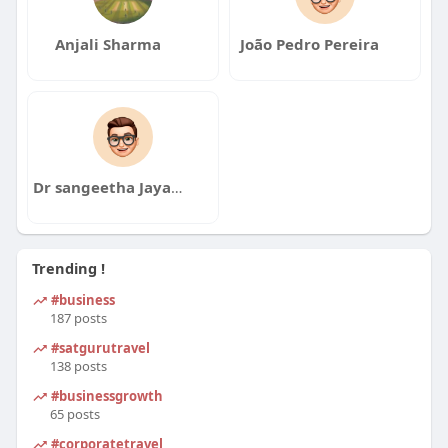
Anjali Sharma
João Pedro Pereira
Dr sangeetha Jayaraman
Trending !
#business
187 posts
#satgurutravel
138 posts
#businessgrowth
65 posts
#corporatetravel