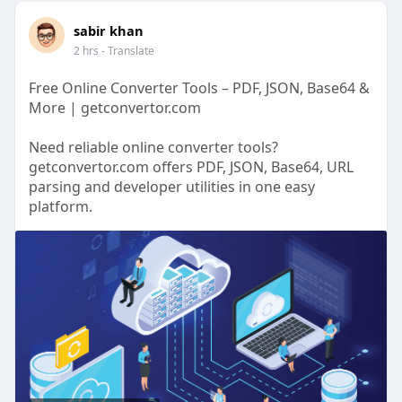
sabir khan
2 hrs
- Translate
Free Online Converter Tools – PDF, JSON, Base64 &
More | getconvertor.com
Need reliable online converter tools?
getconvertor.com offers PDF, JSON, Base64, URL
parsing and developer utilities in one easy
platform.
Website: -
https://getconvertor.com/