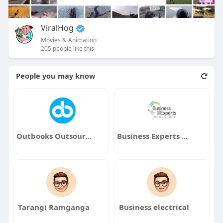
ViralHog
Movies & Animation
205 people like this
People you may know
Outbooks Outsourcing
Business Experts Gulf
Tarangi Ramganga
Business electrical