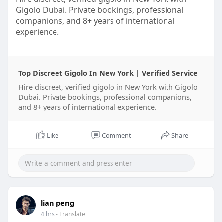
Gigolo Dubai. Private bookings, professional
companions, and 8+ years of international
experience.
Website: -
https://www.gigolodubai.com/gigolo-in-
new-york/
Top Discreet Gigolo In New York | Verified Service
Hire discreet, verified gigolo in New York with Gigolo
Dubai. Private bookings, professional companions,
and 8+ years of international experience.
Like
Comment
Share
lian peng
4 hrs
- Translate