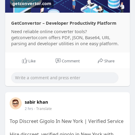
getconvertor.com
GetConvertor – Developer Productivity Platform
Need reliable online converter tools?
getconvertor.com offers PDF, JSON, Base64, URL
parsing and developer utilities in one easy platform.
Like
Comment
Share
sabir khan
2 hrs
- Translate
Top Discreet Gigolo In New York | Verified Service
Hire discreet, verified gigolo in New York with