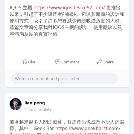
IQOS 主機
https://www.iqosdevice52.com/
自推出
以來，引起了不少吸煙者的關注。它以其新穎的設計和
使用方式，吸引了許多想要減少傳統吸煙危害的人群。
這篇文章將分享我對IQOS主機的設計、使用體驗以及
整體滿意度的真實評價。
IQOS主機的設計優缺點是什麼？
Like
Comment
Share
首先談到IQOS機器
https://www.iqosdevice52.com/
的外觀設計，這款設備整體展現出時尚感與實用性的結
合。無論是顏色選擇還是形狀設計，都讓人感覺相當高
級，且與傳統煙具相比更具現代感。出門攜帶時，它的
便攜性也相當不錯，輕巧的設計讓我可以輕鬆放進包包
或口袋，不會造成太多負擔。
lian peng
4 hrs
- Translate
不過，在使用過程中，舒適度卻有一些小缺點。有時候
在操作IQOS時，握持感會略顯不適，尤其是長時間使
隨著越來越多人關注戒菸，替煙產品也成為不少人的選
用後，手指會有些疲勞，這點或許在日常使用中需要考
擇。其中，Geek Bar
https://www.geekbarzf.com/
量。