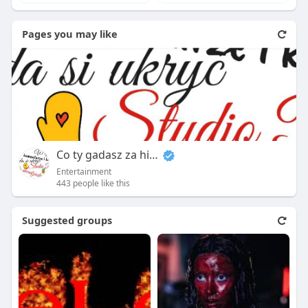
Pages you may like
Co ty gadasz za historiee
Entertainment
443 people like this
Suggested groups