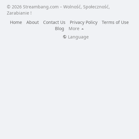
© 2026 Streambang.com – Wolność, Społeczność,
Zarabianie !
Home
About
Contact Us
Privacy Policy
Terms of Use
Blog
More
Language