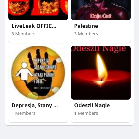
LiveLeak OFFICIAL HO
Palestine
3 Members
3 Members
Depresja, Stany Lęko
Odeszli Nagle
1 Members
1 Members