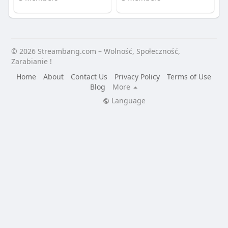
© 2026 Streambang.com – Wolność, Społeczność,
Zarabianie !
Home
About
Contact Us
Privacy Policy
Terms of Use
Blog
More
Language