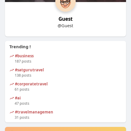
Guest
@Guest
Trending !
#business
187 posts
#satgurutravel
138 posts
#corporatetravel
61 posts
#ai
47 posts
#travelmanagement
31 posts