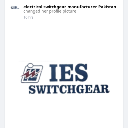
classic-
electrical switchgear manufacturer Pakistan
changed her profile picture
10 hrs