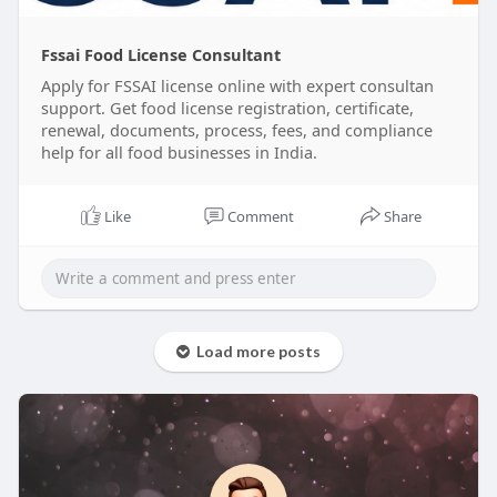
#foodlicenceapplyonline
#foodlicenseregistration
#fssaifoodlicence
Fssai Food License Consultant
Apply for FSSAI license online with expert consultan
support. Get food license registration, certificate,
renewal, documents, process, fees, and compliance
help for all food businesses in India.
Like
Comment
Share
Load more posts