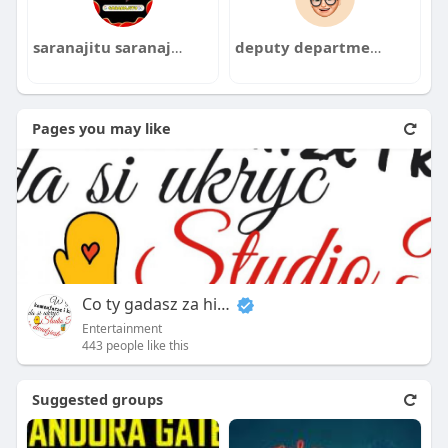
saranajitu saranajitu
deputy department
Pages you may like
Co ty gadasz za historiee
Entertainment
443 people like this
Suggested groups