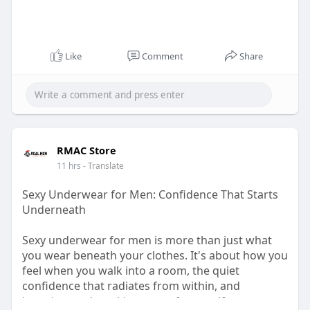
Like
Comment
Share
RMAC Store
11 hrs
- Translate
Sexy Underwear for Men: Confidence That Starts
Underneath
Sexy underwear for men is more than just what
you wear beneath your clothes. It's about how you
feel when you walk into a room, the quiet
confidence that radiates from within, and
knowing you're taking care of yourself.