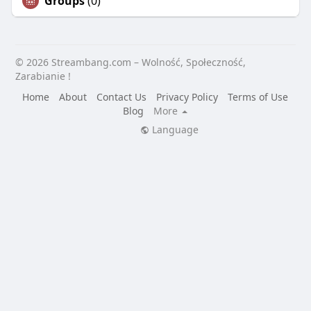
Groups
(0)
© 2026 Streambang.com – Wolność, Społeczność,
Zarabianie !
Home
About
Contact Us
Privacy Policy
Terms of Use
Blog
More
Language