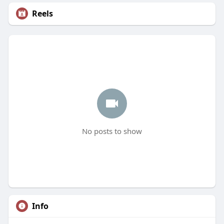
Reels
No posts to show
Info