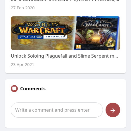
27 Feb 2020
Unlock Soloing Plaguefall and Slime Serpent mount, bringing a new experience to WOW players
23 Apr 2021
Comments