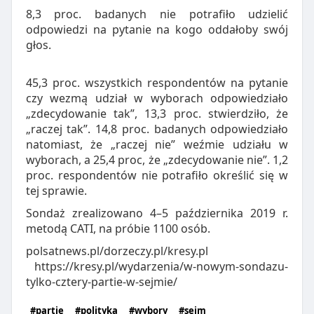
8,3 proc. badanych nie potrafiło udzielić
odpowiedzi na pytanie na kogo oddałoby swój
głos.
45,3 proc. wszystkich respondentów na pytanie
czy wezmą udział w wyborach odpowiedziało
„zdecydowanie tak”, 13,3 proc. stwierdziło, że
„raczej tak”. 14,8 proc. badanych odpowiedziało
natomiast, że „raczej nie” weźmie udziału w
wyborach, a 25,4 proc, że „zdecydowanie nie”. 1,2
proc. respondentów nie potrafiło określić się w
tej sprawie.
Sondaż zrealizowano 4–5 października 2019 r.
metodą CATI, na próbie 1100 osób.
polsatnews.pl/dorzeczy.pl/kresy.pl
https://kresy.pl/wydarzenia/w-nowym-sondazu-
tylko-cztery-partie-w-sejmie/
#partie
#polityka
#wybory
#sejm